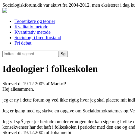
Sociologiskforum.dk var aktivt fra 2004-2012, men eksisterer i dag k
Teoretikere og teorier
Kvalitativ metode
Kvantitativ metode
Sociologi i bred forstand
Fri debat
Ideologier i folkeskolen
Skrevet d. 19.12.2005 af MarkoP
Hej allesammen,
jeg er ny i dette forum og ved ikke rigtig hvor jeg skal placere mit ind
Jeg er igang med og skrive en opgave om Socialdomokraternes og Venst
Jeg vil spÃ¸rger jer herinde om der er nogen der kan sige mig hvilke
konsekvenser har det haft i folkeskolen i perioder med den ene og and
Skrevet d. 19.12.2005 af Johanneibi