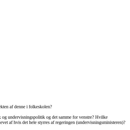
kten af denne i folkeskolen?
ik og undervisningspolitik og det samme for venstre? Hvilke
vet af hvis det hele styrres af regeringen (undervisningsministeren)?