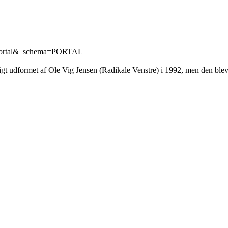
d=portal&_schema=PORTAL
igt udformet af Ole Vig Jensen (Radikale Venstre) i 1992, men den blev