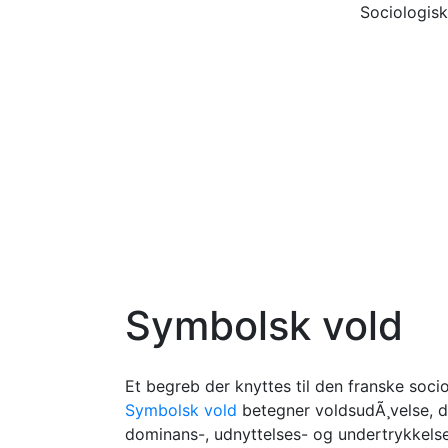
Sociologisk
Symbolsk vold
Et begreb der knyttes til den franske soci
Symbolsk vold
betegner voldsudÃ¸velse, de
dominans-, udnyttelses- og undertrykkelse