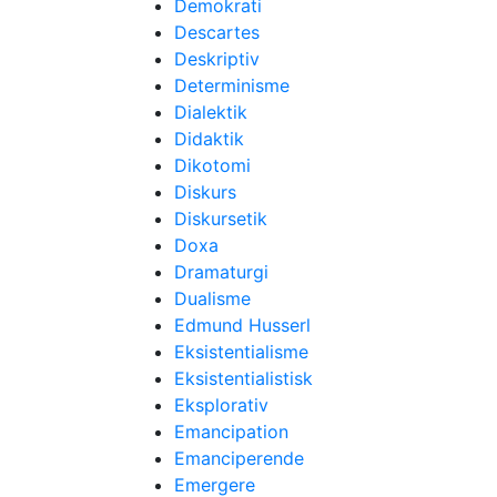
Demokrati
Descartes
Deskriptiv
Determinisme
Dialektik
Didaktik
Dikotomi
Diskurs
Diskursetik
Doxa
Dramaturgi
Dualisme
Edmund Husserl
Eksistentialisme
Eksistentialistisk
Eksplorativ
Emancipation
Emanciperende
Emergere