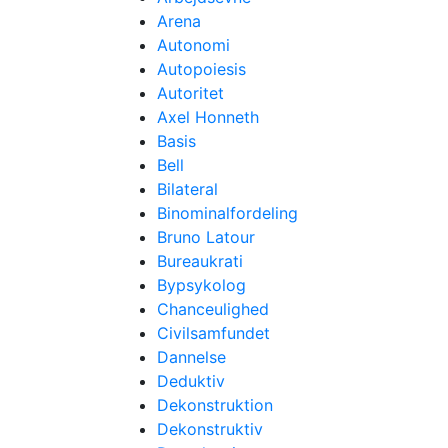
Arena
Autonomi
Autopoiesis
Autoritet
Axel Honneth
Basis
Bell
Bilateral
Binominalfordeling
Bruno Latour
Bureaukrati
Bypsykolog
Chanceulighed
Civilsamfundet
Dannelse
Deduktiv
Dekonstruktion
Dekonstruktiv