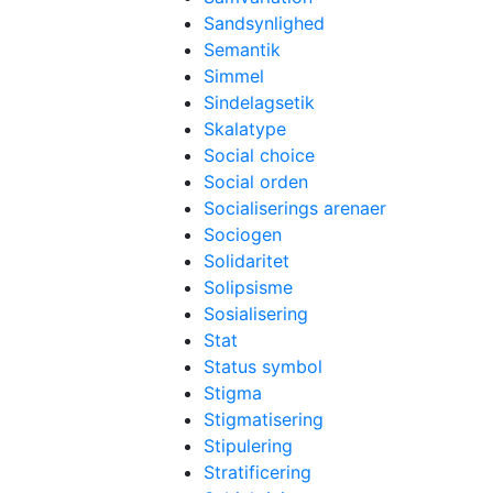
Sandsynlighed
Semantik
Simmel
Sindelagsetik
Skalatype
Social choice
Social orden
Socialiserings arenaer
Sociogen
Solidaritet
Solipsisme
Sosialisering
Stat
Status symbol
Stigma
Stigmatisering
Stipulering
Stratificering