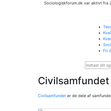
Sociologiskforum.dk var aktivt fra 
Teor
Kval
Kvan
Soci
Fri 
Civilsamfundet
Civilsamfundet
er de dele af samfundet