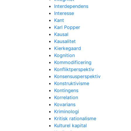
Interdependens
Interesse
Kant
Karl Popper
Kausal
Kausalitet
Kierkegaard
Kognition
Kommodificering
Konfliktperspektiv
Konsensusperspektiv
Konstruktivisme
Kontingens
Korrelation
Kovarians
Kriminologi
Kritisk rationalisme
Kulturel kapital