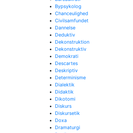
Bypsykolog
Chanceulighed
Civilsamfundet
Dannelse
Deduktiv
Dekonstruktion
Dekonstruktiv
Demokrati
Descartes
Deskriptiv
Determinisme
Dialektik
Didaktik
Dikotomi
Diskurs
Diskursetik
Doxa
Dramaturgi