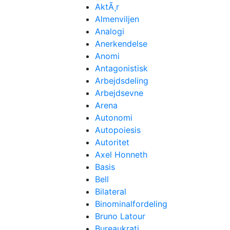
AktÃ¸r
Almenviljen
Analogi
Anerkendelse
Anomi
Antagonistisk
Arbejdsdeling
Arbejdsevne
Arena
Autonomi
Autopoiesis
Autoritet
Axel Honneth
Basis
Bell
Bilateral
Binominalfordeling
Bruno Latour
Bureaukrati