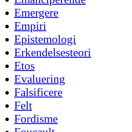
Emergere
Empiri
Epistemologi
Erkendelsesteori
Etos
Evaluering
Falsificere
Felt
Fordisme
Foucault