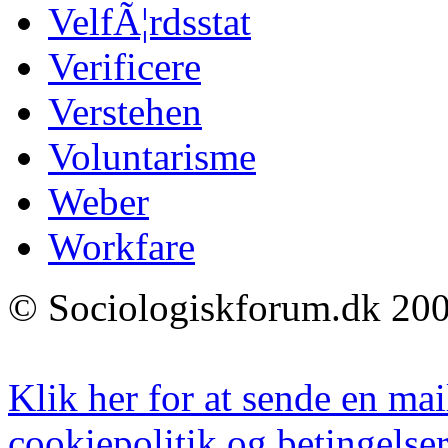
VelfÃ¦rdsstat
Verificere
Verstehen
Voluntarisme
Weber
Workfare
© Sociologiskforum.dk 200
Klik her for at sende en mai
cookiepolitik og betingelser