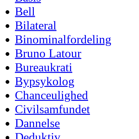
Bell
Bilateral
Binominalfordeling
Bruno Latour
Bureaukrati
Bypsykolog
Chanceulighed
Civilsamfundet
Dannelse
Deduktiv