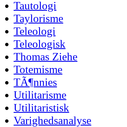
Tautologi
Taylorisme
Teleologi
Teleologisk
Thomas Ziehe
Totemisme
TÃ¶nnies
Utilitarisme
Utilitaristisk
Varighedsanalyse