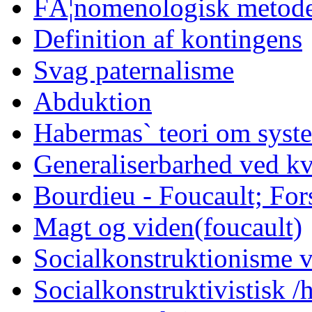
FÃ¦nomenologisk metode
Definition af kontingens
Svag paternalisme
Abduktion
Habermas` teori om syst
Generaliserbarhed ved kv
Bourdieu - Foucault; Fors
Magt og viden(foucault)
Socialkonstruktionisme v
Socialkonstruktivistisk 