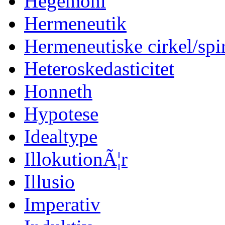
Hegemoni
Hermeneutik
Hermeneutiske cirkel/spi
Heteroskedasticitet
Honneth
Hypotese
Idealtype
IllokutionÃ¦r
Illusio
Imperativ