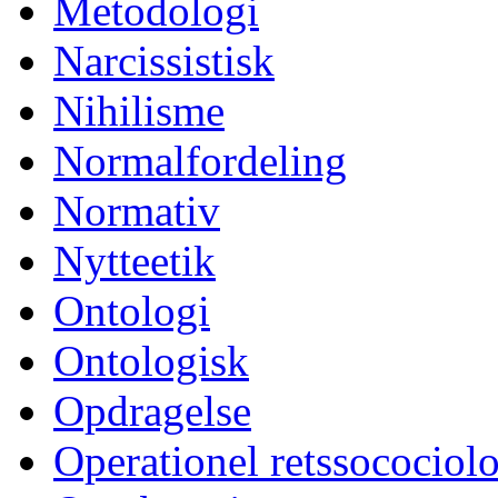
Metodologi
Narcissistisk
Nihilisme
Normalfordeling
Normativ
Nytteetik
Ontologi
Ontologisk
Opdragelse
Operationel retssocociol