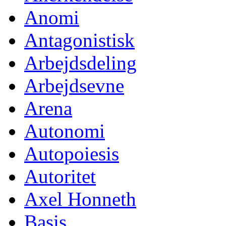
Anomi
Antagonistisk
Arbejdsdeling
Arbejdsevne
Arena
Autonomi
Autopoiesis
Autoritet
Axel Honneth
Basis