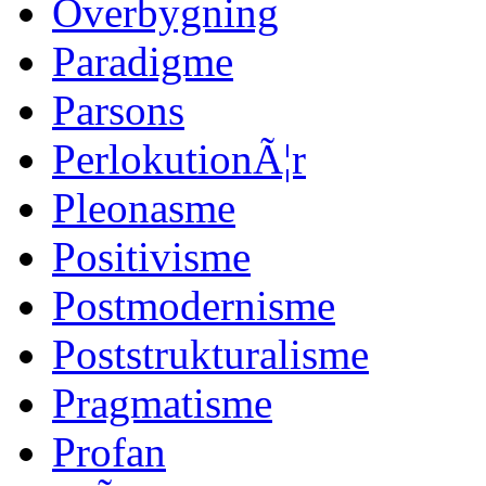
Overbygning
Paradigme
Parsons
PerlokutionÃ¦r
Pleonasme
Positivisme
Postmodernisme
Poststrukturalisme
Pragmatisme
Profan