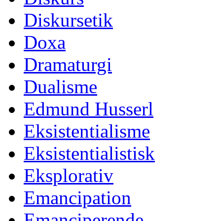
Diskursetik
Doxa
Dramaturgi
Dualisme
Edmund Husserl
Eksistentialisme
Eksistentialistisk
Eksplorativ
Emancipation
Emanciperende