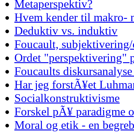
Metaperspektiv?
Hvem kender til makro- 
Deduktiv vs. induktiv
Foucault, subjektivering/
Ordet "perspektivering"
Foucaults diskursanalyse
Har jeg forstÃ¥et Luhma
Socialkonstruktivisme
Forskel pÃ¥ paradigme o
Moral og etik - en begreb