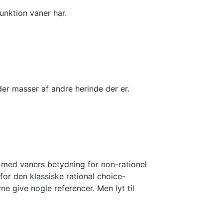
unktion vaner har.
der masser af andre herinde der er.
os med vaners betydning for non-rationel
for den klassiske rational choice-
ne give nogle referencer. Men lyt til