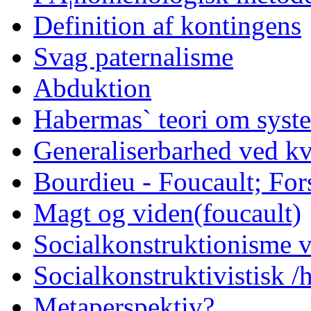
Definition af kontingens
Svag paternalisme
Abduktion
Habermas` teori om syst
Generaliserbarhed ved kv
Bourdieu - Foucault; Fors
Magt og viden(foucault)
Socialkonstruktionisme v
Socialkonstruktivistisk 
Metaperspektiv?