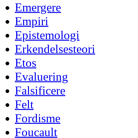
Emergere
Empiri
Epistemologi
Erkendelsesteori
Etos
Evaluering
Falsificere
Felt
Fordisme
Foucault