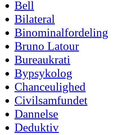
Bell
Bilateral
Binominalfordeling
Bruno Latour
Bureaukrati
Bypsykolog
Chanceulighed
Civilsamfundet
Dannelse
Deduktiv