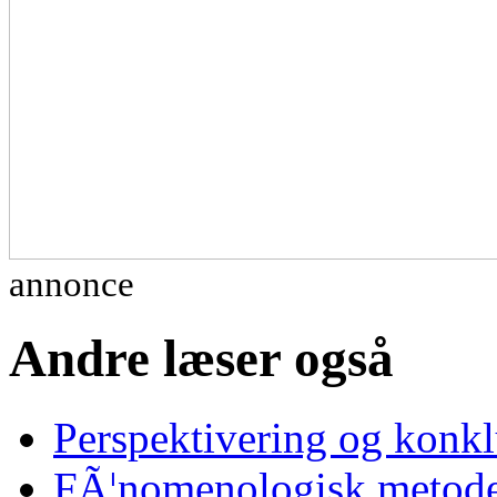
annonce
Andre læser også
Perspektivering og konk
FÃ¦nomenologisk metode