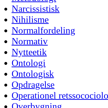
Narcissistisk
Nihilisme
Normalfordeling
Normativ
Nytteetik
Ontologi
Ontologisk
Opdragelse
Operationel retssocociol
Overbygning