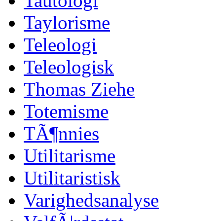
Tautologi
Taylorisme
Teleologi
Teleologisk
Thomas Ziehe
Totemisme
TÃ¶nnies
Utilitarisme
Utilitaristisk
Varighedsanalyse