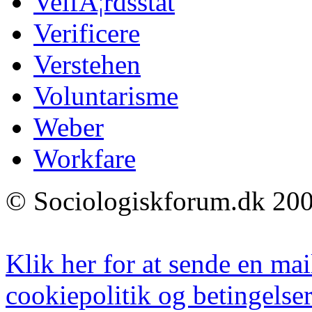
VelfÃ¦rdsstat
Verificere
Verstehen
Voluntarisme
Weber
Workfare
© Sociologiskforum.dk 200
Klik her for at sende en mai
cookiepolitik og betingelser