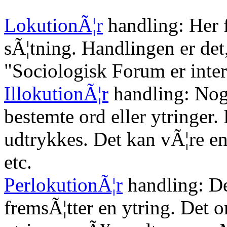
LokutionÃ¦r
handling: Her 
sÃ¦tning. Handlingen er det,
"Sociologisk Forum er inter
IllokutionÃ¦r
handling: Nog
bestemte ord eller ytringer.
udtrykkes. Det kan vÃ¦re en 
etc.
PerlokutionÃ¦r
handling: D
fremsÃ¦tter en ytring. Det 