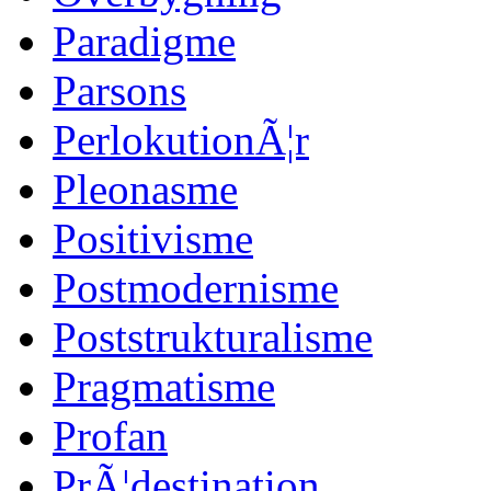
Paradigme
Parsons
PerlokutionÃ¦r
Pleonasme
Positivisme
Postmodernisme
Poststrukturalisme
Pragmatisme
Profan
PrÃ¦destination