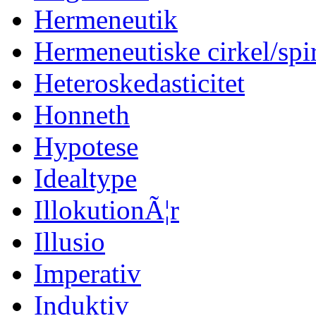
Hermeneutik
Hermeneutiske cirkel/spi
Heteroskedasticitet
Honneth
Hypotese
Idealtype
IllokutionÃ¦r
Illusio
Imperativ
Induktiv