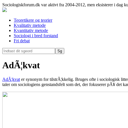
Sociologiskforum.dk var aktivt fra 2004-2012, men eksisterer i dag k
Teoretikere og teorier
Kvalitativ metode
Kvantitativ metode
Sociologi i bred forstand
Fri debat
AdÃ¦kvat
AdÃ¦kvat
er synonym for tilstrÃ¦kkelig. Bruges ofte i sociologisk lit
taler om sociologiens genstandsfelt som det, der fokuserer pÃ¥ det k