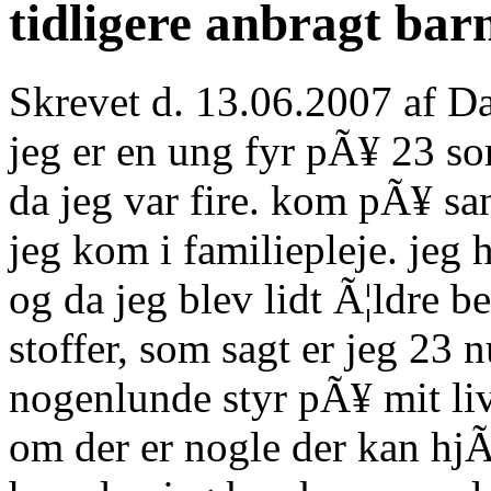
tidligere anbragt bar
Skrevet d. 13.06.2007 af D
jeg er en ung fyr pÃ¥ 23 som
da jeg var fire. kom pÃ¥ sa
jeg kom i familiepleje. jeg
og da jeg blev lidt Ã¦ldre be
stoffer, som sagt er jeg 23 
nogenlunde styr pÃ¥ mit liv
om der er nogle der kan hjÃ