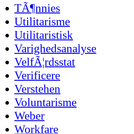
TÃ¶nnies
Utilitarisme
Utilitaristisk
Varighedsanalyse
VelfÃ¦rdsstat
Verificere
Verstehen
Voluntarisme
Weber
Workfare