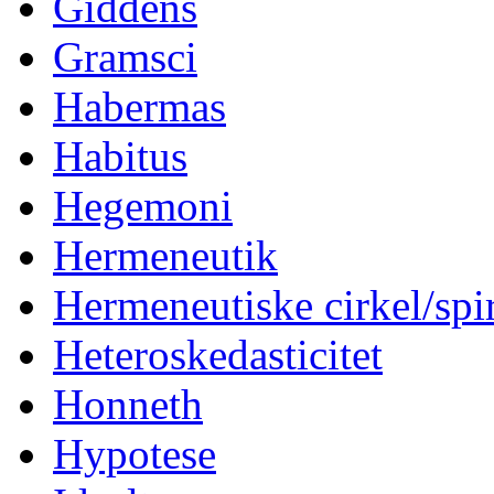
Giddens
Gramsci
Habermas
Habitus
Hegemoni
Hermeneutik
Hermeneutiske cirkel/spi
Heteroskedasticitet
Honneth
Hypotese