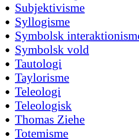
Subjektivisme
Syllogisme
Symbolsk interaktionism
Symbolsk vold
Tautologi
Taylorisme
Teleologi
Teleologisk
Thomas Ziehe
Totemisme