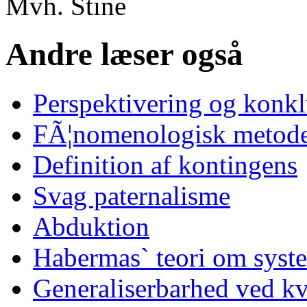
Mvh. Stine
Andre læser også
Perspektivering og konk
FÃ¦nomenologisk metode
Definition af kontingens
Svag paternalisme
Abduktion
Habermas` teori om syst
Generaliserbarhed ved kv