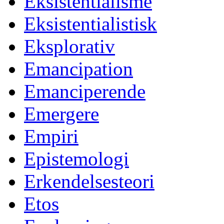
Eksistentialisme
Eksistentialistisk
Eksplorativ
Emancipation
Emanciperende
Emergere
Empiri
Epistemologi
Erkendelsesteori
Etos