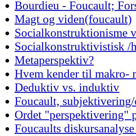
Bourdieu - Foucault; Fors
Magt og viden(foucault)
Socialkonstruktionisme v
Socialkonstruktivistisk 
Metaperspektiv?
Hvem kender til makro- 
Deduktiv vs. induktiv
Foucault, subjektivering/
Ordet "perspektivering"
Foucaults diskursanalyse