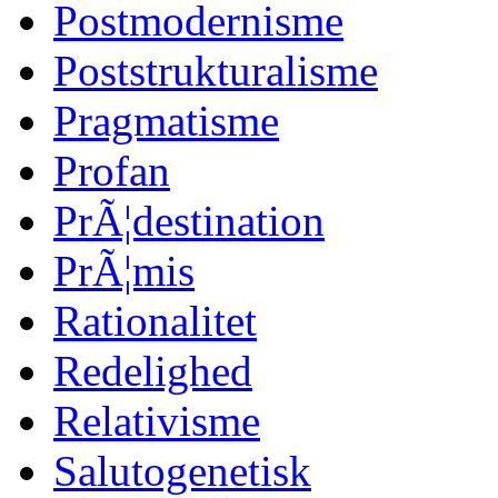
Postmodernisme
Poststrukturalisme
Pragmatisme
Profan
PrÃ¦destination
PrÃ¦mis
Rationalitet
Redelighed
Relativisme
Salutogenetisk