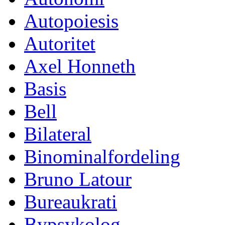
Autopoiesis
Autoritet
Axel Honneth
Basis
Bell
Bilateral
Binominalfordeling
Bruno Latour
Bureaukrati
Bypsykolog