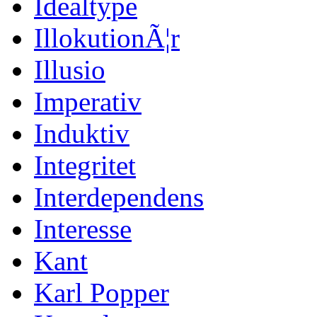
Idealtype
IllokutionÃ¦r
Illusio
Imperativ
Induktiv
Integritet
Interdependens
Interesse
Kant
Karl Popper