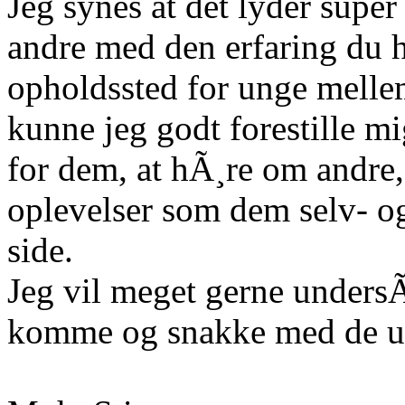
Jeg synes at det lyder super 
andre med den erfaring du h
opholdssted for unge melle
kunne jeg godt forestille mig
for dem, at hÃ¸re om andre,
oplevelser som dem selv- 
side.
Jeg vil meget gerne unders
komme og snakke med de u