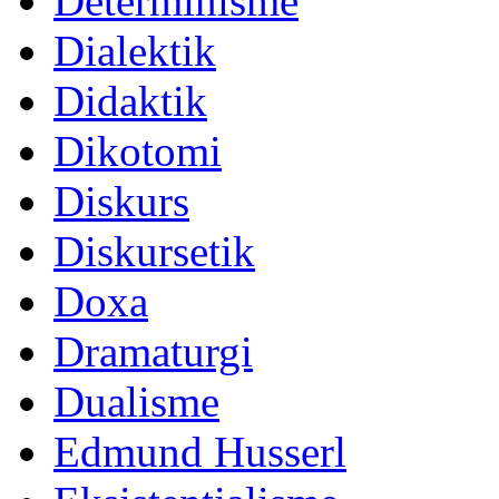
Determinisme
Dialektik
Didaktik
Dikotomi
Diskurs
Diskursetik
Doxa
Dramaturgi
Dualisme
Edmund Husserl