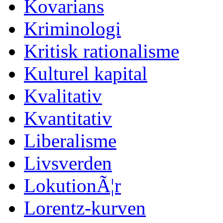
Kovarians
Kriminologi
Kritisk rationalisme
Kulturel kapital
Kvalitativ
Kvantitativ
Liberalisme
Livsverden
LokutionÃ¦r
Lorentz-kurven