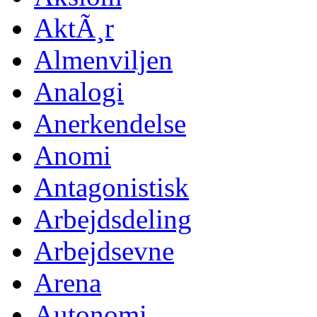
AktÃ¸r
Almenviljen
Analogi
Anerkendelse
Anomi
Antagonistisk
Arbejdsdeling
Arbejdsevne
Arena
Autonomi