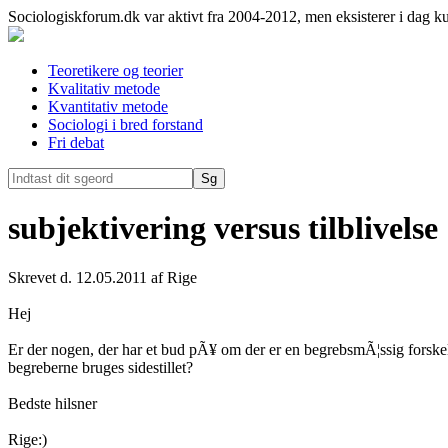
Sociologiskforum.dk var aktivt fra 2004-2012, men eksisterer i dag k
Teoretikere og teorier
Kvalitativ metode
Kvantitativ metode
Sociologi i bred forstand
Fri debat
subjektivering versus tilblivelse
Skrevet d. 12.05.2011 af Rige
Hej
Er der nogen, der har et bud pÃ¥ om der er en begrebsmÃ¦ssig forskel p
begreberne bruges sidestillet?
Bedste hilsner
Rige:)