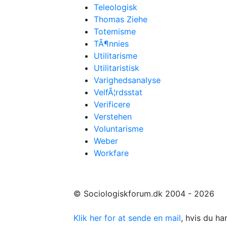
Teleologisk
Thomas Ziehe
Totemisme
TÃ¶nnies
Utilitarisme
Utilitaristisk
Varighedsanalyse
VelfÃ¦rdsstat
Verificere
Verstehen
Voluntarisme
Weber
Workfare
© Sociologiskforum.dk 2004 - 2026
Klik her for at sende en mail
, hvis du h