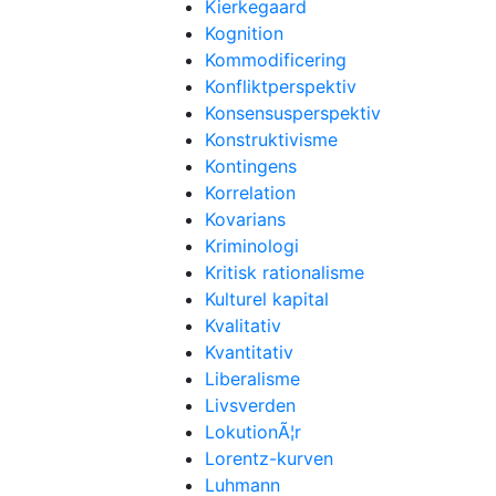
Kierkegaard
Kognition
Kommodificering
Konfliktperspektiv
Konsensusperspektiv
Konstruktivisme
Kontingens
Korrelation
Kovarians
Kriminologi
Kritisk rationalisme
Kulturel kapital
Kvalitativ
Kvantitativ
Liberalisme
Livsverden
LokutionÃ¦r
Lorentz-kurven
Luhmann