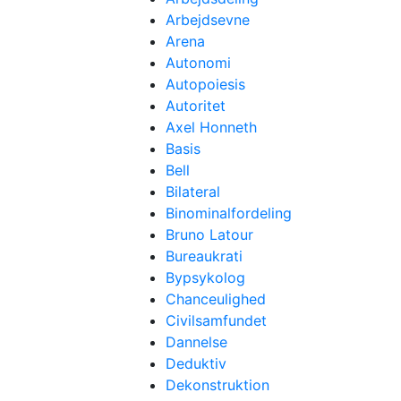
Arbejdsevne
Arena
Autonomi
Autopoiesis
Autoritet
Axel Honneth
Basis
Bell
Bilateral
Binominalfordeling
Bruno Latour
Bureaukrati
Bypsykolog
Chanceulighed
Civilsamfundet
Dannelse
Deduktiv
Dekonstruktion