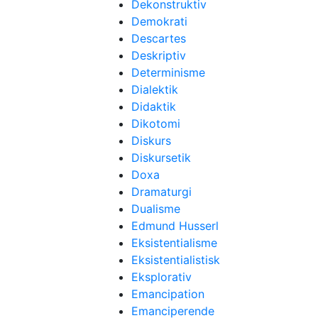
Dekonstruktiv
Demokrati
Descartes
Deskriptiv
Determinisme
Dialektik
Didaktik
Dikotomi
Diskurs
Diskursetik
Doxa
Dramaturgi
Dualisme
Edmund Husserl
Eksistentialisme
Eksistentialistisk
Eksplorativ
Emancipation
Emanciperende