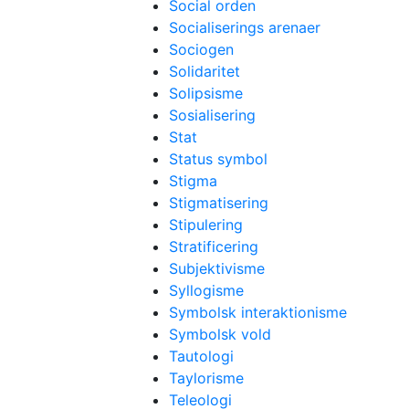
Social orden
Socialiserings arenaer
Sociogen
Solidaritet
Solipsisme
Sosialisering
Stat
Status symbol
Stigma
Stigmatisering
Stipulering
Stratificering
Subjektivisme
Syllogisme
Symbolsk interaktionisme
Symbolsk vold
Tautologi
Taylorisme
Teleologi