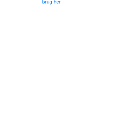
brug her