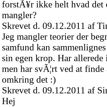
forstÃ¥r ikke helt hvad det 
mangler?
Skrevet d. 09.12.2011 af T
Jeg mangler teorier der be
samfund kan sammenlignes m
sin egen krop. Har allerede
men har svÃ¦rt ved at finde 
omkring det :)
Skrevet d. 09.12.2011 af 
Hej