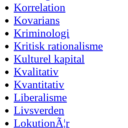
Korrelation
Kovarians
Kriminologi
Kritisk rationalisme
Kulturel kapital
Kvalitativ
Kvantitativ
Liberalisme
Livsverden
LokutionÃ¦r