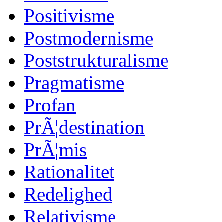
Positivisme
Postmodernisme
Poststrukturalisme
Pragmatisme
Profan
PrÃ¦destination
PrÃ¦mis
Rationalitet
Redelighed
Relativisme