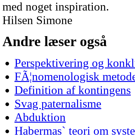
med noget inspiration.
Hilsen Simone
Andre læser også
Perspektivering og konk
FÃ¦nomenologisk metode
Definition af kontingens
Svag paternalisme
Abduktion
Habermas` teori om syst