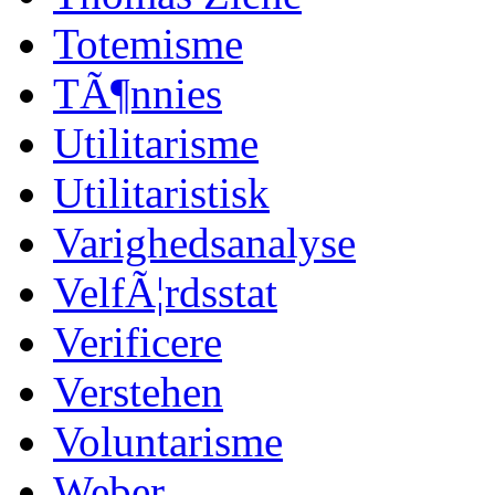
Totemisme
TÃ¶nnies
Utilitarisme
Utilitaristisk
Varighedsanalyse
VelfÃ¦rdsstat
Verificere
Verstehen
Voluntarisme
Weber