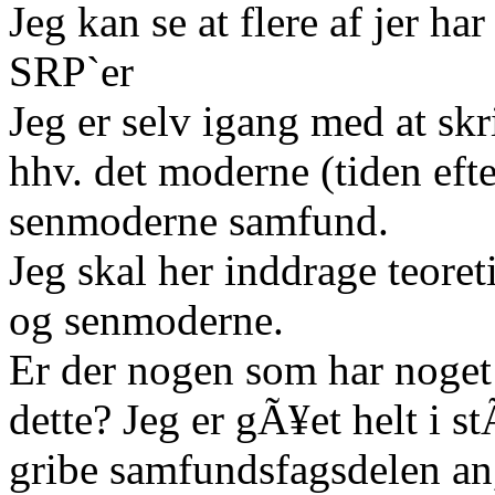
Jeg kan se at flere af jer ha
SRP`er
Jeg er selv igang med at sk
hhv. det moderne (tiden efte
senmoderne samfund.
Jeg skal her inddrage teore
og senmoderne.
Er der nogen som har noget
dette? Jeg er gÃ¥et helt i s
gribe samfundsfagsdelen an,