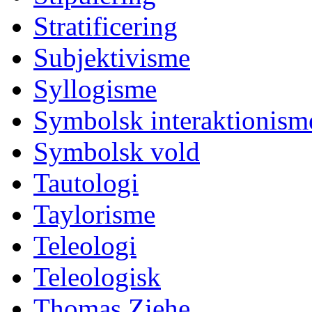
Stratificering
Subjektivisme
Syllogisme
Symbolsk interaktionism
Symbolsk vold
Tautologi
Taylorisme
Teleologi
Teleologisk
Thomas Ziehe