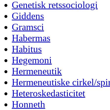
Genetisk retssociologi
Giddens
Gramsci
Habermas
Habitus
Hegemoni
Hermeneutik
Hermeneutiske cirkel/spi
Heteroskedasticitet
Honneth