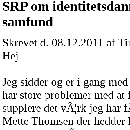
SRP om identitetsdan
samfund
Skrevet d. 08.12.2011 af T
Hej
Jeg sidder og er i gang med
har store problemer med at 
supplere det vÃ¦rk jeg har f
Mette Thomsen der hedder P