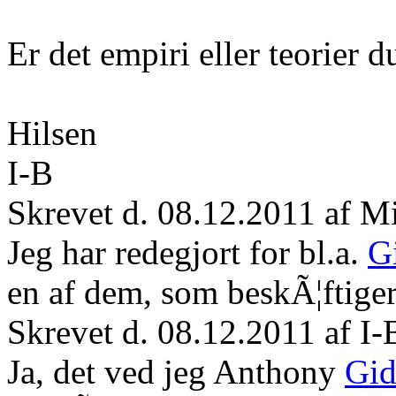
Er det empiri eller teorier 
Hilsen
I-B
Skrevet d. 08.12.2011 af M
Jeg har redegjort for bl.a.
G
en af dem, som beskÃ¦ftiger
Skrevet d. 08.12.2011 af I-
Ja, det ved jeg Anthony
Gid