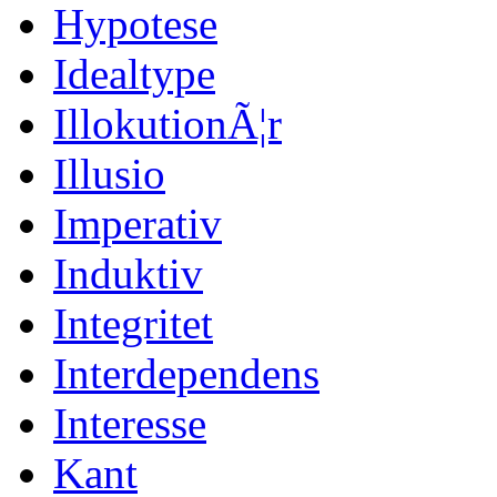
Hypotese
Idealtype
IllokutionÃ¦r
Illusio
Imperativ
Induktiv
Integritet
Interdependens
Interesse
Kant