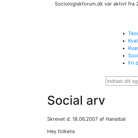
Sociologiskforum.dk var aktivt fra 
Teor
Kval
Kvan
Soci
Fri 
Social arv
Skrevet d. 18.06.2007 af Hansibal
Hey folkens