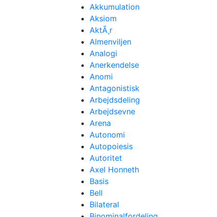
Akkumulation
Aksiom
AktÃ¸r
Almenviljen
Analogi
Anerkendelse
Anomi
Antagonistisk
Arbejdsdeling
Arbejdsevne
Arena
Autonomi
Autopoiesis
Autoritet
Axel Honneth
Basis
Bell
Bilateral
Binominalfordeling