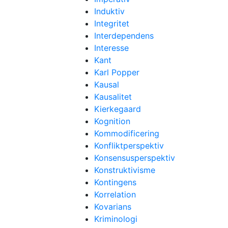
Induktiv
Integritet
Interdependens
Interesse
Kant
Karl Popper
Kausal
Kausalitet
Kierkegaard
Kognition
Kommodificering
Konfliktperspektiv
Konsensusperspektiv
Konstruktivisme
Kontingens
Korrelation
Kovarians
Kriminologi