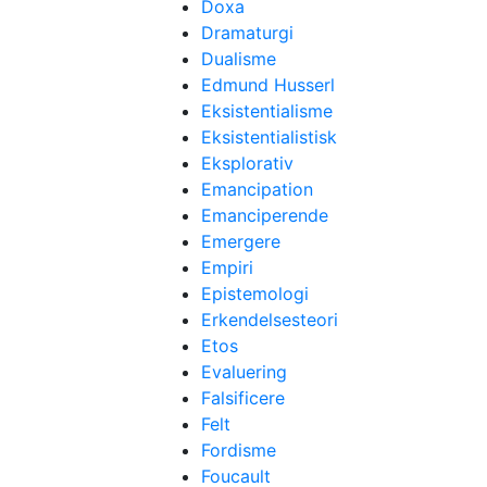
Doxa
Dramaturgi
Dualisme
Edmund Husserl
Eksistentialisme
Eksistentialistisk
Eksplorativ
Emancipation
Emanciperende
Emergere
Empiri
Epistemologi
Erkendelsesteori
Etos
Evaluering
Falsificere
Felt
Fordisme
Foucault