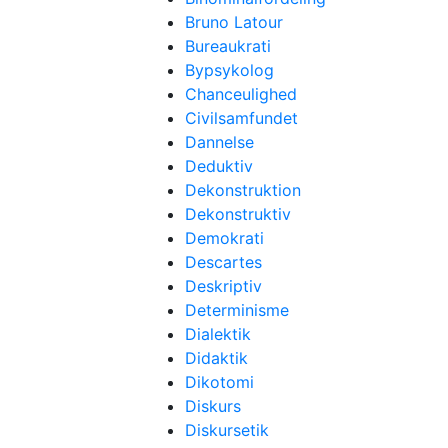
Bruno Latour
Bureaukrati
Bypsykolog
Chanceulighed
Civilsamfundet
Dannelse
Deduktiv
Dekonstruktion
Dekonstruktiv
Demokrati
Descartes
Deskriptiv
Determinisme
Dialektik
Didaktik
Dikotomi
Diskurs
Diskursetik