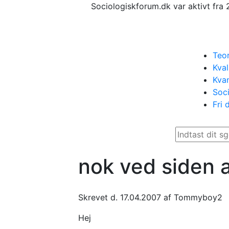
Sociologiskforum.dk var aktivt fra 
Teor
Kval
Kvan
Soci
Fri 
nok ved siden a
Skrevet d. 17.04.2007 af Tommyboy2
Hej