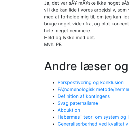
Ja, det var sÃ¥ mÃ¥ske ikke noget sÃ
vi ikke kan lide i vores arbejdsliv, so
med at forholde mig til, om jeg kan li
bruge noget viden fra, og blot koncent
hele meget nemmere.
Held og lykke med det.
Mvh. PB
Andre læser og
Perspektivering og konklusion
FÃ¦nomenologisk metode/hermene
Definition af kontingens
Svag paternalisme
Abduktion
Habermas` teori om system og l
Generaliserbarhed ved kvalitati