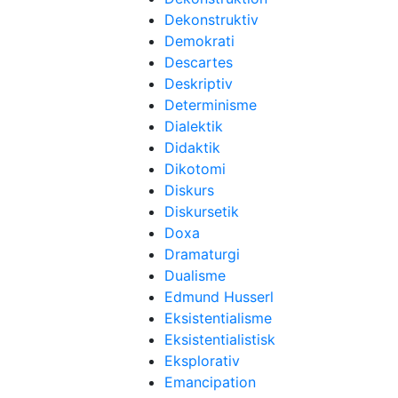
Dekonstruktiv
Demokrati
Descartes
Deskriptiv
Determinisme
Dialektik
Didaktik
Dikotomi
Diskurs
Diskursetik
Doxa
Dramaturgi
Dualisme
Edmund Husserl
Eksistentialisme
Eksistentialistisk
Eksplorativ
Emancipation