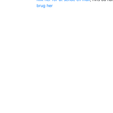
brug her