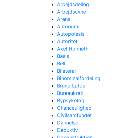
Arbejdsdeling
Arbejdsevne
Arena
Autonomi
Autopoiesis
Autoritet
Axel Honneth
Basis
Bell
Bilateral
Binominalfordeling
Bruno Latour
Bureaukrati
Bypsykolog
Chanceulighed
Civilsamfundet
Dannelse
Deduktiv
Dekonstruktion