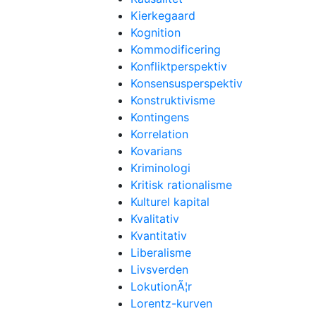
Kierkegaard
Kognition
Kommodificering
Konfliktperspektiv
Konsensusperspektiv
Konstruktivisme
Kontingens
Korrelation
Kovarians
Kriminologi
Kritisk rationalisme
Kulturel kapital
Kvalitativ
Kvantitativ
Liberalisme
Livsverden
LokutionÃ¦r
Lorentz-kurven