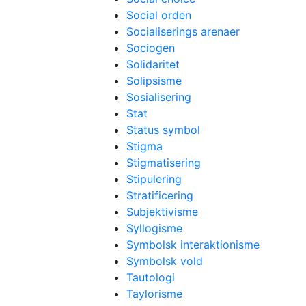
Social orden
Socialiserings arenaer
Sociogen
Solidaritet
Solipsisme
Sosialisering
Stat
Status symbol
Stigma
Stigmatisering
Stipulering
Stratificering
Subjektivisme
Syllogisme
Symbolsk interaktionisme
Symbolsk vold
Tautologi
Taylorisme