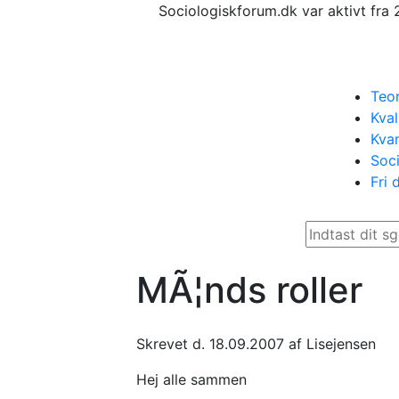
Sociologiskforum.dk var aktivt fra 
Teor
Kval
Kvan
Soci
Fri 
MÃ¦nds roller
Skrevet d. 18.09.2007 af Lisejensen
Hej alle sammen