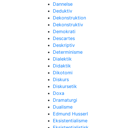
Dannelse
Deduktiv
Dekonstruktion
Dekonstruktiv
Demokrati
Descartes
Deskriptiv
Determinisme
Dialektik
Didaktik
Dikotomi
Diskurs
Diskursetik
Doxa
Dramaturgi
Dualisme
Edmund Husserl
Eksistentialisme
Eksistentialistisk