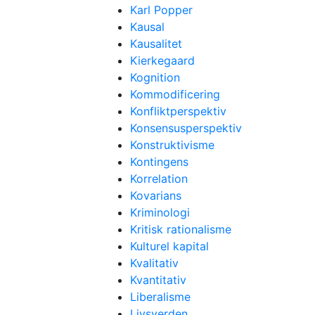
Karl Popper
Kausal
Kausalitet
Kierkegaard
Kognition
Kommodificering
Konfliktperspektiv
Konsensusperspektiv
Konstruktivisme
Kontingens
Korrelation
Kovarians
Kriminologi
Kritisk rationalisme
Kulturel kapital
Kvalitativ
Kvantitativ
Liberalisme
Livsverden