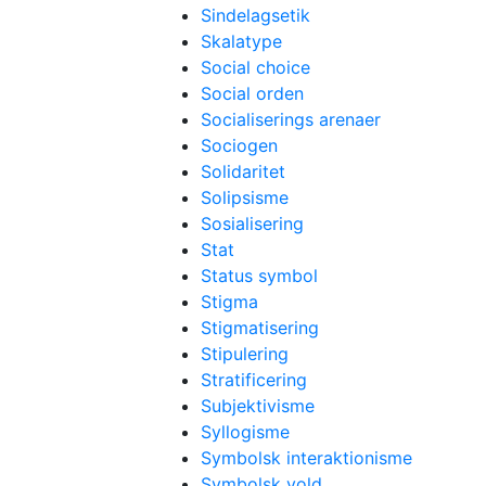
Sindelagsetik
Skalatype
Social choice
Social orden
Socialiserings arenaer
Sociogen
Solidaritet
Solipsisme
Sosialisering
Stat
Status symbol
Stigma
Stigmatisering
Stipulering
Stratificering
Subjektivisme
Syllogisme
Symbolsk interaktionisme
Symbolsk vold