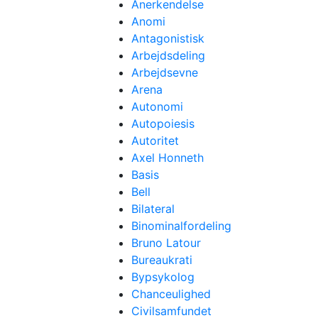
Anerkendelse
Anomi
Antagonistisk
Arbejdsdeling
Arbejdsevne
Arena
Autonomi
Autopoiesis
Autoritet
Axel Honneth
Basis
Bell
Bilateral
Binominalfordeling
Bruno Latour
Bureaukrati
Bypsykolog
Chanceulighed
Civilsamfundet