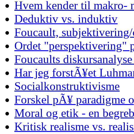
Hvem kender til makro- 
Deduktiv vs. induktiv
Foucault, subjektivering/
Ordet "perspektivering"
Foucaults diskursanalyse
Har jeg forstÃ¥et Luhma
Socialkonstruktivisme
Forskel pÃ¥ paradigme o
Moral og etik - en begreb
Kritisk realisme vs. reali