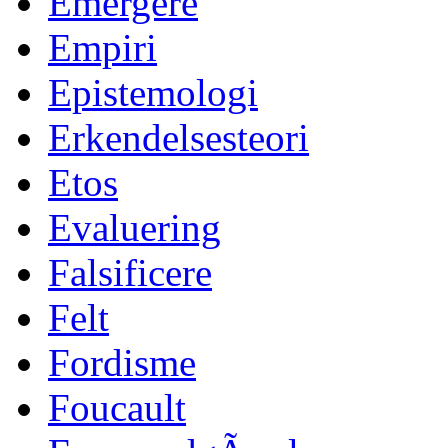
Emergere
Empiri
Epistemologi
Erkendelsesteori
Etos
Evaluering
Falsificere
Felt
Fordisme
Foucault