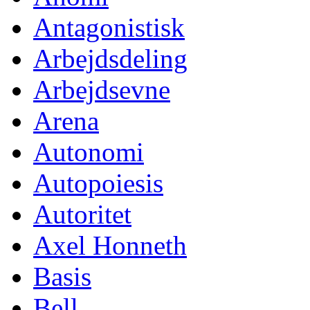
Antagonistisk
Arbejdsdeling
Arbejdsevne
Arena
Autonomi
Autopoiesis
Autoritet
Axel Honneth
Basis
Bell