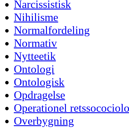
Narcissistisk
Nihilisme
Normalfordeling
Normativ
Nytteetik
Ontologi
Ontologisk
Opdragelse
Operationel retssocociol
Overbygning