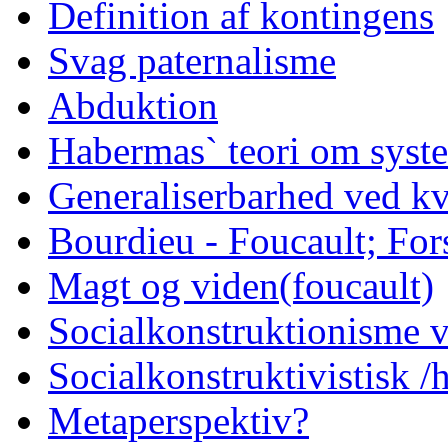
Definition af kontingens
Svag paternalisme
Abduktion
Habermas` teori om syst
Generaliserbarhed ved kv
Bourdieu - Foucault; Fors
Magt og viden(foucault)
Socialkonstruktionisme v
Socialkonstruktivistisk 
Metaperspektiv?