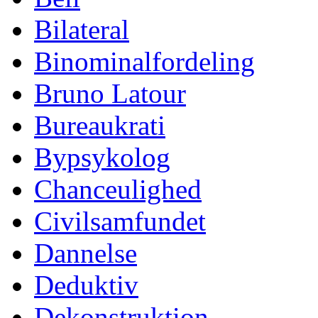
Bilateral
Binominalfordeling
Bruno Latour
Bureaukrati
Bypsykolog
Chanceulighed
Civilsamfundet
Dannelse
Deduktiv
Dekonstruktion