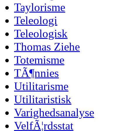
Taylorisme
Teleologi
Teleologisk
Thomas Ziehe
Totemisme
TÃ¶nnies
Utilitarisme
Utilitaristisk
Varighedsanalyse
VelfÃ¦rdsstat