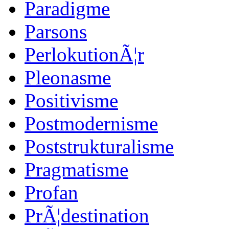
Paradigme
Parsons
PerlokutionÃ¦r
Pleonasme
Positivisme
Postmodernisme
Poststrukturalisme
Pragmatisme
Profan
PrÃ¦destination