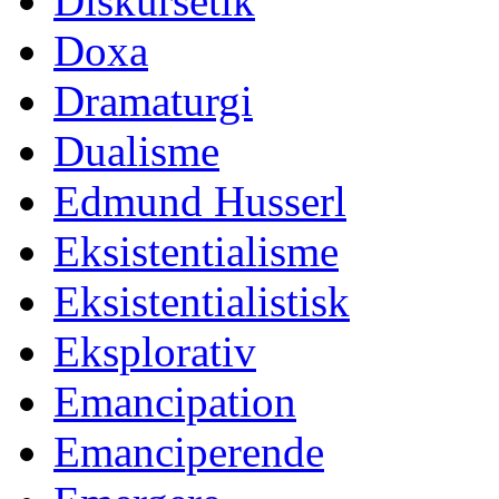
Diskursetik
Doxa
Dramaturgi
Dualisme
Edmund Husserl
Eksistentialisme
Eksistentialistisk
Eksplorativ
Emancipation
Emanciperende