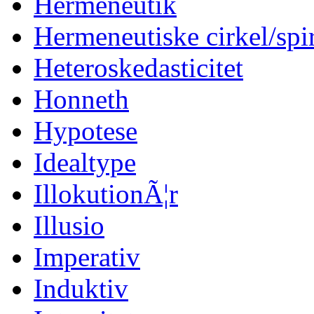
Hermeneutik
Hermeneutiske cirkel/spi
Heteroskedasticitet
Honneth
Hypotese
Idealtype
IllokutionÃ¦r
Illusio
Imperativ
Induktiv