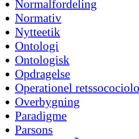
Normalfordeling
Normativ
Nytteetik
Ontologi
Ontologisk
Opdragelse
Operationel retssocociol
Overbygning
Paradigme
Parsons