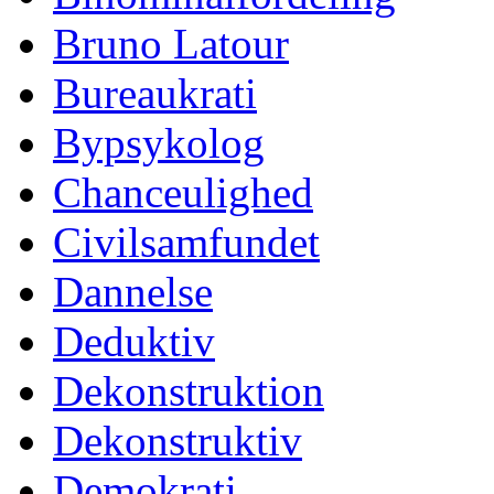
Bruno Latour
Bureaukrati
Bypsykolog
Chanceulighed
Civilsamfundet
Dannelse
Deduktiv
Dekonstruktion
Dekonstruktiv
Demokrati