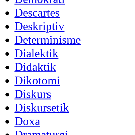
Descartes
Deskriptiv
Determinisme
Dialektik
Didaktik
Dikotomi
Diskurs
Diskursetik
Doxa
Dramaturgi