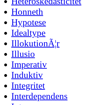
Heteroskedasticitet
Honneth
Hypotese
Idealtype
IllokutionÃ¦r
Illusio
Imperativ
Induktiv
Integritet
Interdependens