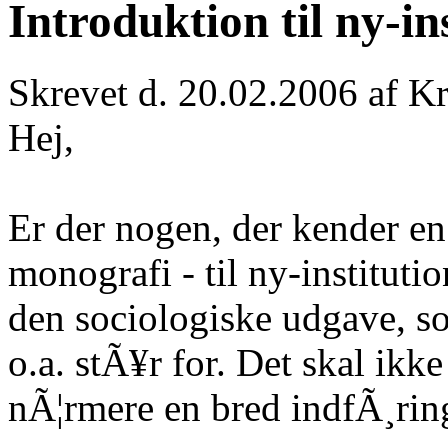
Introduktion til ny-ins
Skrevet d. 20.02.2006 af Kr
Hej,
Er der nogen, der kender en 
monografi - til ny-instituti
den sociologiske udgave, s
o.a. stÃ¥r for. Det skal ik
nÃ¦rmere en bred indfÃ¸ring 