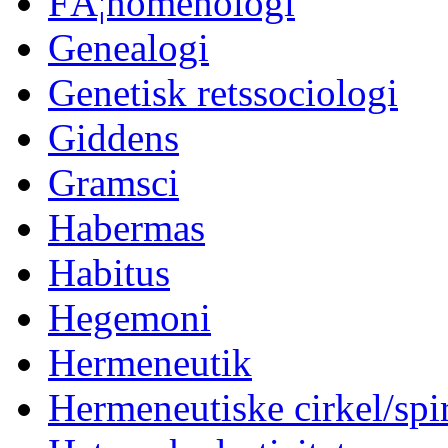
FÃ¦nomenologi
Genealogi
Genetisk retssociologi
Giddens
Gramsci
Habermas
Habitus
Hegemoni
Hermeneutik
Hermeneutiske cirkel/spi