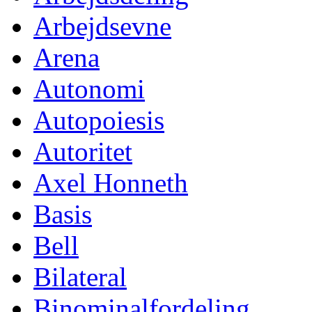
Arbejdsevne
Arena
Autonomi
Autopoiesis
Autoritet
Axel Honneth
Basis
Bell
Bilateral
Binominalfordeling