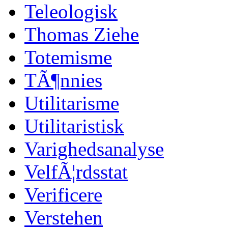
Teleologisk
Thomas Ziehe
Totemisme
TÃ¶nnies
Utilitarisme
Utilitaristisk
Varighedsanalyse
VelfÃ¦rdsstat
Verificere
Verstehen