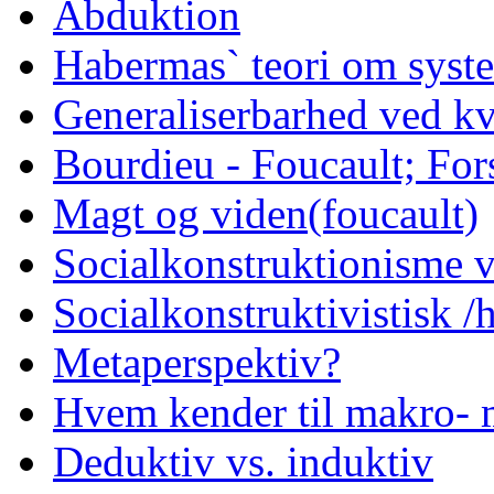
Abduktion
Habermas` teori om syst
Generaliserbarhed ved kv
Bourdieu - Foucault; Fors
Magt og viden(foucault)
Socialkonstruktionisme v
Socialkonstruktivistisk 
Metaperspektiv?
Hvem kender til makro- 
Deduktiv vs. induktiv