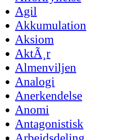
Agil
Akkumulation
Aksiom
AktÃ¸r
Almenviljen
Analogi
Anerkendelse
Anomi
Antagonistisk
Arbejdsdeling