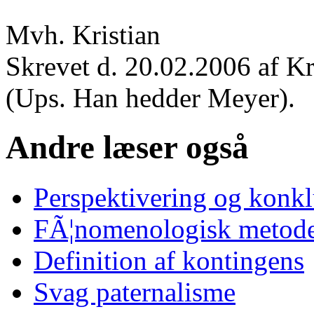
Mvh. Kristian
Skrevet d. 20.02.2006 af Kr
(Ups. Han hedder Meyer).
Andre læser også
Perspektivering og konk
FÃ¦nomenologisk metode
Definition af kontingens
Svag paternalisme