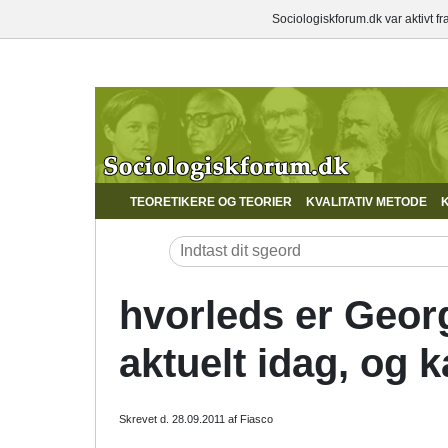
Sociologiskforum.dk var aktivt f
TEORETIKERE OG TEORIER
KVALITATIV METODE
K
hvorleds er Geor
aktuelt idag, og 
Skrevet d. 28.09.2011 af Fiasco