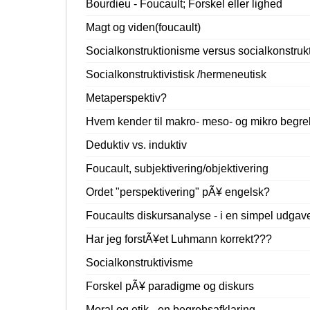
Bourdieu - Foucault; Forskel eller lighed
Magt og viden(foucault)
Socialkonstruktionisme versus socialkonstruk
Socialkonstruktivistisk /hermeneutisk
Metaperspektiv?
Hvem kender til makro- meso- og mikro begr
Deduktiv vs. induktiv
Foucault, subjektivering/objektivering
Ordet "perspektivering" pÃ¥ engelsk?
Foucaults diskursanalyse - i en simpel udgav
Har jeg forstÃ¥et Luhmann korrekt???
Socialkonstruktivisme
Forskel pÃ¥ paradigme og diskurs
Moral og etik - en begrebsafklaring.