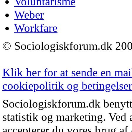
Voluntarisme
Weber
Workfare
© Sociologiskforum.dk 200
Klik her for at sende en mai
cookiepolitik og betingelser
Sociologiskforum.dk benytte
statistik og marketing. Ved
accepterer du vores brug af