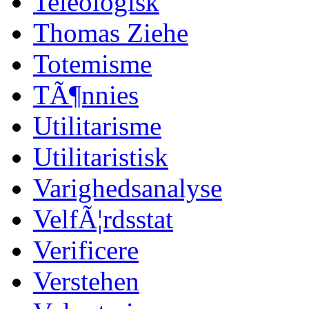
Teleologisk
Thomas Ziehe
Totemisme
TÃ¶nnies
Utilitarisme
Utilitaristisk
Varighedsanalyse
VelfÃ¦rdsstat
Verificere
Verstehen