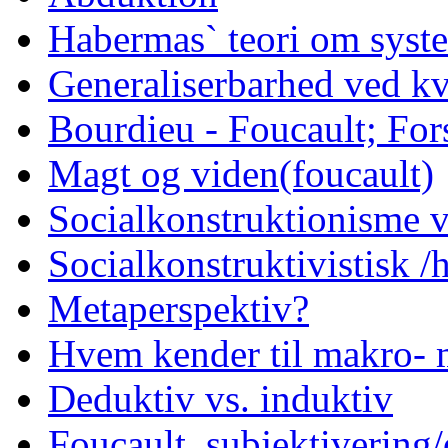
Habermas` teori om syst
Generaliserbarhed ved kv
Bourdieu - Foucault; Fors
Magt og viden(foucault)
Socialkonstruktionisme v
Socialkonstruktivistisk 
Metaperspektiv?
Hvem kender til makro- 
Deduktiv vs. induktiv
Foucault, subjektivering/