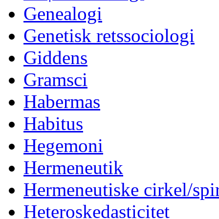
Genealogi
Genetisk retssociologi
Giddens
Gramsci
Habermas
Habitus
Hegemoni
Hermeneutik
Hermeneutiske cirkel/spi
Heteroskedasticitet