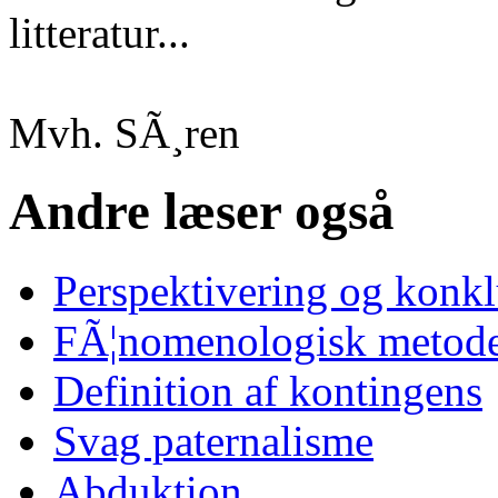
litteratur...
Mvh. SÃ¸ren
Andre læser også
Perspektivering og konk
FÃ¦nomenologisk metode
Definition af kontingens
Svag paternalisme
Abduktion