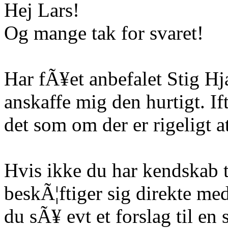
Hej Lars!
Og mange tak for svaret!
Har fÃ¥et anbefalet Stig Hj
anskaffe mig den hurtigt. I
det som om der er rigeligt 
Hvis ikke du har kendskab t
beskÃ¦ftiger sig direkte me
du sÃ¥ evt et forslag til en