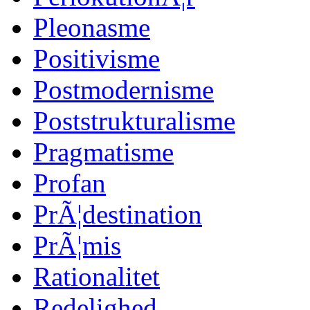
Pleonasme
Positivisme
Postmodernisme
Poststrukturalisme
Pragmatisme
Profan
PrÃ¦destination
PrÃ¦mis
Rationalitet
Redelighed