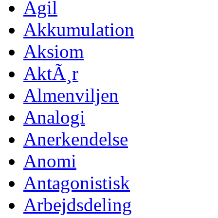
Agil
Akkumulation
Aksiom
AktÃ¸r
Almenviljen
Analogi
Anerkendelse
Anomi
Antagonistisk
Arbejdsdeling