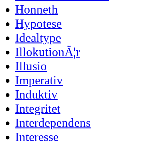
Honneth
Hypotese
Idealtype
IllokutionÃ¦r
Illusio
Imperativ
Induktiv
Integritet
Interdependens
Interesse