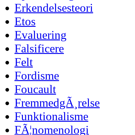
Erkendelsesteori
Etos
Evaluering
Falsificere
Felt
Fordisme
Foucault
FremmedgÃ¸relse
Funktionalisme
FÃ¦nomenologi