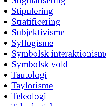
Stigmatisering
Stipulering
Stratificering
Subjektivisme
Syllogisme
Symbolsk interaktionism
Symbolsk vold
Tautologi
Taylorisme
Teleologi