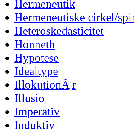
Hermeneutik
Hermeneutiske cirkel/spi
Heteroskedasticitet
Honneth
Hypotese
Idealtype
IllokutionÃ¦r
Illusio
Imperativ
Induktiv