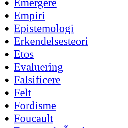
Emergere
Empiri
Epistemologi
Erkendelsesteori
Etos
Evaluering
Falsificere
Felt
Fordisme
Foucault