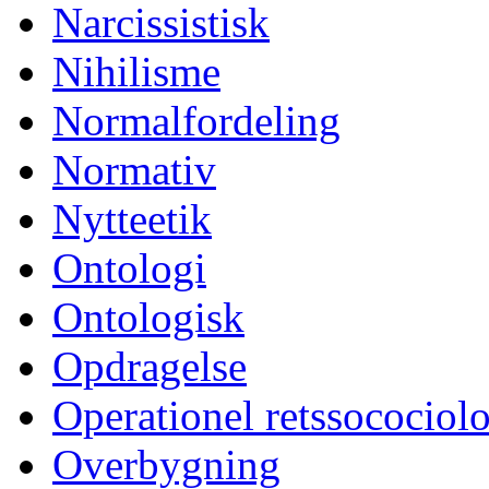
Narcissistisk
Nihilisme
Normalfordeling
Normativ
Nytteetik
Ontologi
Ontologisk
Opdragelse
Operationel retssocociol
Overbygning