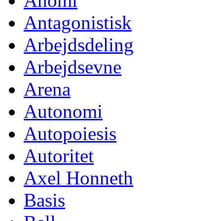
Anomi
Antagonistisk
Arbejdsdeling
Arbejdsevne
Arena
Autonomi
Autopoiesis
Autoritet
Axel Honneth
Basis