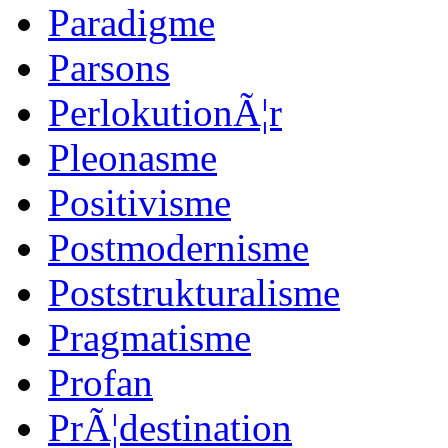
Paradigme
Parsons
PerlokutionÃ¦r
Pleonasme
Positivisme
Postmodernisme
Poststrukturalisme
Pragmatisme
Profan
PrÃ¦destination