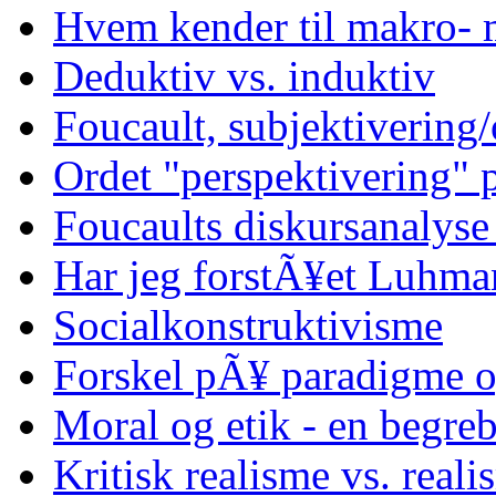
Hvem kender til makro- 
Deduktiv vs. induktiv
Foucault, subjektivering/
Ordet "perspektivering"
Foucaults diskursanalyse
Har jeg forstÃ¥et Luhma
Socialkonstruktivisme
Forskel pÃ¥ paradigme o
Moral og etik - en begreb
Kritisk realisme vs. reali