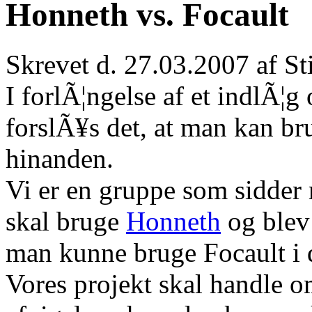
Honneth vs. Focault
Skrevet d. 27.03.2007 af S
I forlÃ¦ngelse af et indlÃ¦
forslÃ¥s det, at man kan b
hinanden.
Vi er en gruppe som sidder
skal bruge
Honneth
og blev
man kunne bruge Focault i
Vores projekt skal handle om