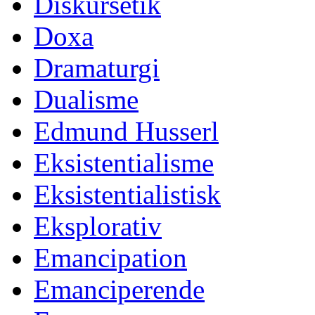
Diskursetik
Doxa
Dramaturgi
Dualisme
Edmund Husserl
Eksistentialisme
Eksistentialistisk
Eksplorativ
Emancipation
Emanciperende