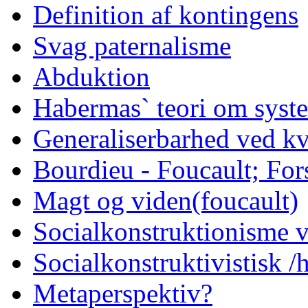
Definition af kontingens
Svag paternalisme
Abduktion
Habermas` teori om syst
Generaliserbarhed ved kv
Bourdieu - Foucault; Fors
Magt og viden(foucault)
Socialkonstruktionisme v
Socialkonstruktivistisk 
Metaperspektiv?