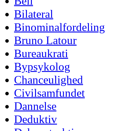
Bell
Bilateral
Binominalfordeling
Bruno Latour
Bureaukrati
Bypsykolog
Chanceulighed
Civilsamfundet
Dannelse
Deduktiv