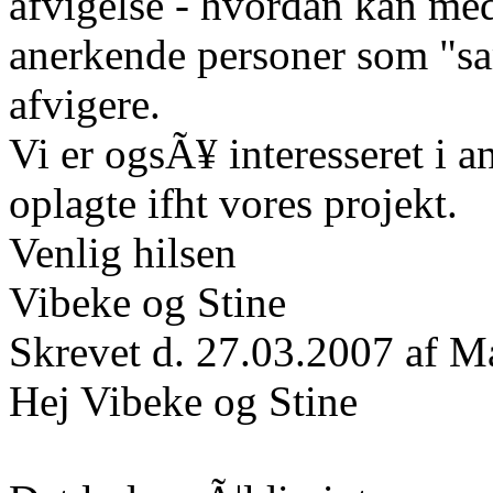
afvigelse - hvordan kan me
anerkende personer som "sa
afvigere.
Vi er ogsÃ¥ interesseret i a
oplagte ifht vores projekt.
Venlig hilsen
Vibeke og Stine
Skrevet d. 27.03.2007 af M
Hej Vibeke og Stine