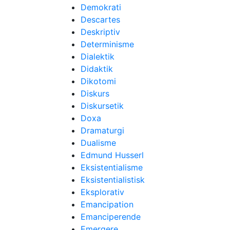
Demokrati
Descartes
Deskriptiv
Determinisme
Dialektik
Didaktik
Dikotomi
Diskurs
Diskursetik
Doxa
Dramaturgi
Dualisme
Edmund Husserl
Eksistentialisme
Eksistentialistisk
Eksplorativ
Emancipation
Emanciperende
Emergere