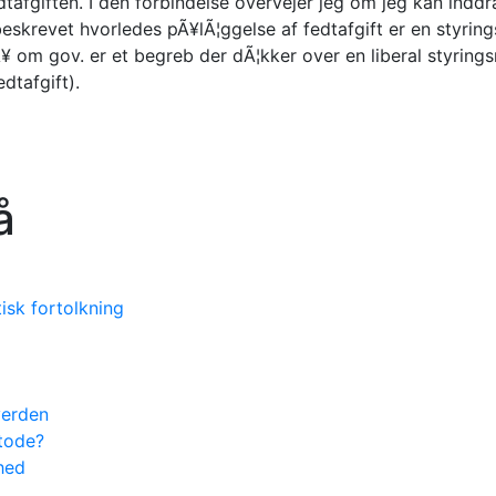
fgiften. I den forbindelse overvejer jeg om jeg kan inddr
beskrevet hvorledes pÃ¥lÃ¦ggelse af fedtafgift er en styring
Ã¥ om gov. er et begreb der dÃ¦kker over en liberal styrings
dtafgift).
å
sk fortolkning
verden
etode?
ghed