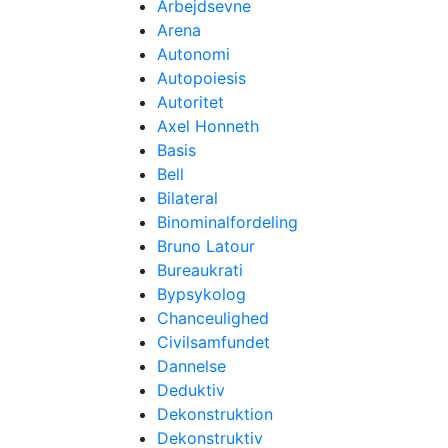
Arbejdsevne
Arena
Autonomi
Autopoiesis
Autoritet
Axel Honneth
Basis
Bell
Bilateral
Binominalfordeling
Bruno Latour
Bureaukrati
Bypsykolog
Chanceulighed
Civilsamfundet
Dannelse
Deduktiv
Dekonstruktion
Dekonstruktiv