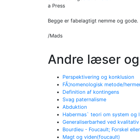
a Press
Begge er fabelagtigt nemme og gode. Ell
/Mads
Andre læser og
Perspektivering og konklusion
FÃ¦nomenologisk metode/hermene
Definition af kontingens
Svag paternalisme
Abduktion
Habermas` teori om system og l
Generaliserbarhed ved kvalitati
Bourdieu - Foucault; Forskel eller
Magt og viden(foucault)