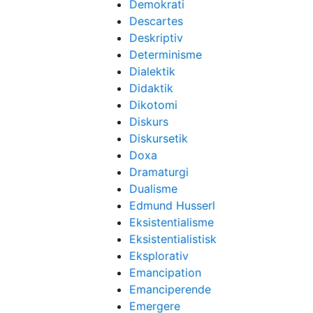
Demokrati
Descartes
Deskriptiv
Determinisme
Dialektik
Didaktik
Dikotomi
Diskurs
Diskursetik
Doxa
Dramaturgi
Dualisme
Edmund Husserl
Eksistentialisme
Eksistentialistisk
Eksplorativ
Emancipation
Emanciperende
Emergere