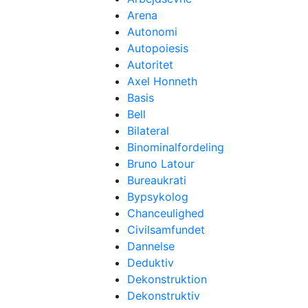
Arena
Autonomi
Autopoiesis
Autoritet
Axel Honneth
Basis
Bell
Bilateral
Binominalfordeling
Bruno Latour
Bureaukrati
Bypsykolog
Chanceulighed
Civilsamfundet
Dannelse
Deduktiv
Dekonstruktion
Dekonstruktiv