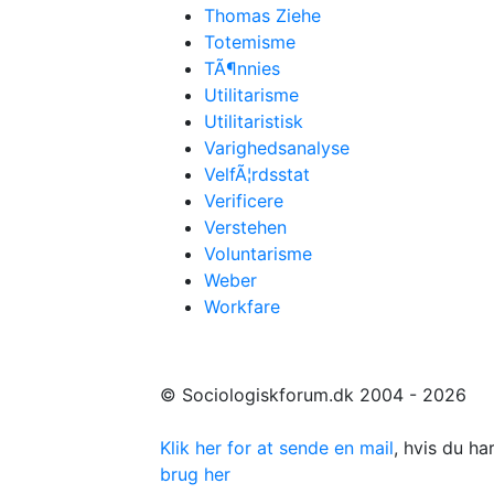
Thomas Ziehe
Totemisme
TÃ¶nnies
Utilitarisme
Utilitaristisk
Varighedsanalyse
VelfÃ¦rdsstat
Verificere
Verstehen
Voluntarisme
Weber
Workfare
© Sociologiskforum.dk 2004 - 2026
Klik her for at sende en mail
, hvis du h
brug her