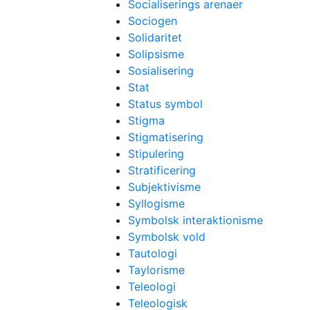
Socialiserings arenaer
Sociogen
Solidaritet
Solipsisme
Sosialisering
Stat
Status symbol
Stigma
Stigmatisering
Stipulering
Stratificering
Subjektivisme
Syllogisme
Symbolsk interaktionisme
Symbolsk vold
Tautologi
Taylorisme
Teleologi
Teleologisk