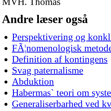
MVH. Thomas
Andre læser også
Perspektivering og konk
FÃ¦nomenologisk metode
Definition af kontingens
Svag paternalisme
Abduktion
Habermas` teori om syst
Generaliserbarhed ved kv