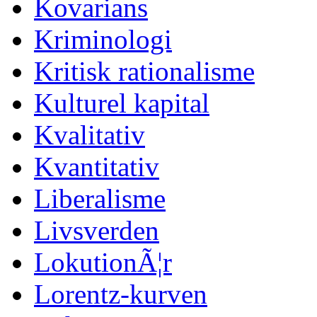
Kovarians
Kriminologi
Kritisk rationalisme
Kulturel kapital
Kvalitativ
Kvantitativ
Liberalisme
Livsverden
LokutionÃ¦r
Lorentz-kurven