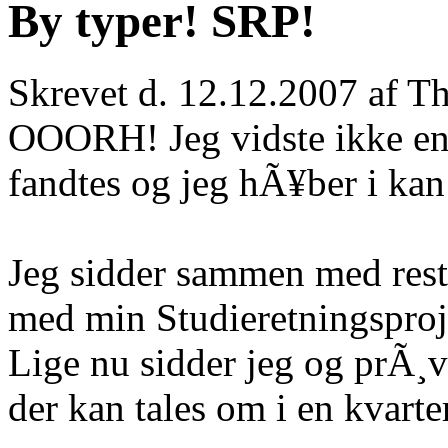
By typer! SRP!
Skrevet d. 12.12.2007 af 
OOORH! Jeg vidste ikke eng
fandtes og jeg hÃ¥ber i kan
Jeg sidder sammen med reste
med min Studieretningsproj
Lige nu sidder jeg og prÃ¸v
der kan tales om i en kvarte