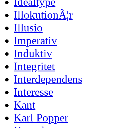
Idealtype
IllokutionÃ¦r
Illusio
Imperativ
Induktiv
Integritet
Interdependens
Interesse
Kant
Karl Popper