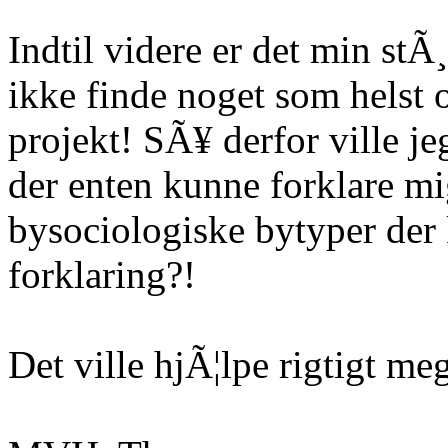
Indtil videre er det min stÃ¸
ikke finde noget som helst o
projekt! SÃ¥ derfor ville j
der enten kunne forklare mi
bysociologiske bytyper der 
forklaring?!
Det ville hjÃ¦lpe rigtigt me