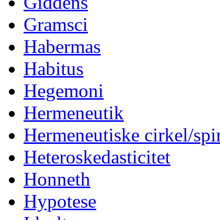
Giddens
Gramsci
Habermas
Habitus
Hegemoni
Hermeneutik
Hermeneutiske cirkel/spi
Heteroskedasticitet
Honneth
Hypotese