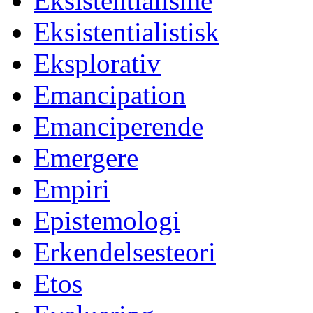
Eksistentialisme
Eksistentialistisk
Eksplorativ
Emancipation
Emanciperende
Emergere
Empiri
Epistemologi
Erkendelsesteori
Etos