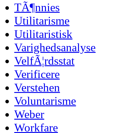
TÃ¶nnies
Utilitarisme
Utilitaristisk
Varighedsanalyse
VelfÃ¦rdsstat
Verificere
Verstehen
Voluntarisme
Weber
Workfare