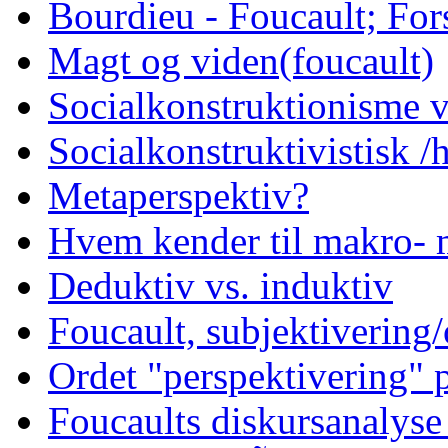
Bourdieu - Foucault; Fors
Magt og viden(foucault)
Socialkonstruktionisme v
Socialkonstruktivistisk 
Metaperspektiv?
Hvem kender til makro- 
Deduktiv vs. induktiv
Foucault, subjektivering/
Ordet "perspektivering"
Foucaults diskursanalyse