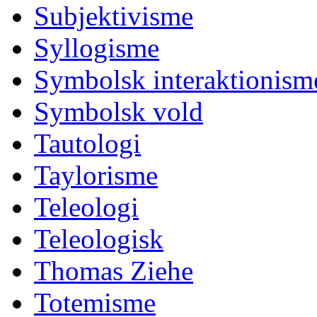
Subjektivisme
Syllogisme
Symbolsk interaktionism
Symbolsk vold
Tautologi
Taylorisme
Teleologi
Teleologisk
Thomas Ziehe
Totemisme