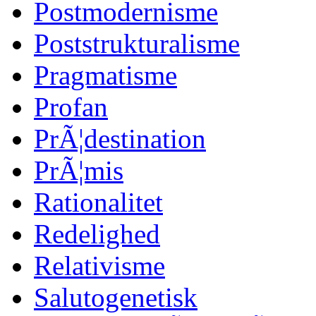
Postmodernisme
Poststrukturalisme
Pragmatisme
Profan
PrÃ¦destination
PrÃ¦mis
Rationalitet
Redelighed
Relativisme
Salutogenetisk