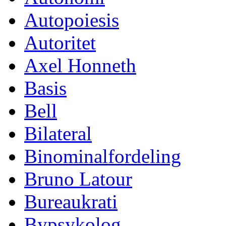
Autopoiesis
Autoritet
Axel Honneth
Basis
Bell
Bilateral
Binominalfordeling
Bruno Latour
Bureaukrati
Bypsykolog