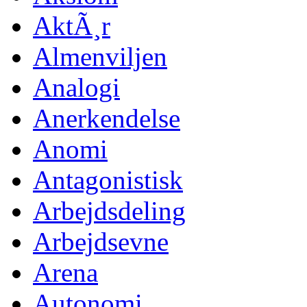
AktÃ¸r
Almenviljen
Analogi
Anerkendelse
Anomi
Antagonistisk
Arbejdsdeling
Arbejdsevne
Arena
Autonomi