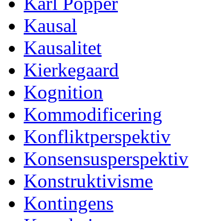
Karl Popper
Kausal
Kausalitet
Kierkegaard
Kognition
Kommodificering
Konfliktperspektiv
Konsensusperspektiv
Konstruktivisme
Kontingens