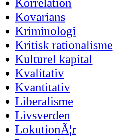
Korrelation
Kovarians
Kriminologi
Kritisk rationalisme
Kulturel kapital
Kvalitativ
Kvantitativ
Liberalisme
Livsverden
LokutionÃ¦r