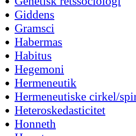
Genetisk retssociologi
Giddens
Gramsci
Habermas
Habitus
Hegemoni
Hermeneutik
Hermeneutiske cirkel/spi
Heteroskedasticitet
Honneth