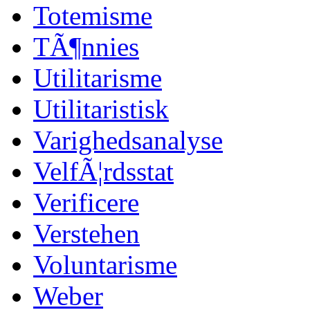
Totemisme
TÃ¶nnies
Utilitarisme
Utilitaristisk
Varighedsanalyse
VelfÃ¦rdsstat
Verificere
Verstehen
Voluntarisme
Weber