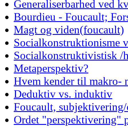
Generaliserbarhed ved kv
Bourdieu - Foucault; Fors
Magt og viden(foucault)
Socialkonstruktionisme v
Socialkonstruktivistisk 
Metaperspektiv?
Hvem kender til makro- 
Deduktiv vs. induktiv
Foucault, subjektivering/
Ordet "perspektivering"