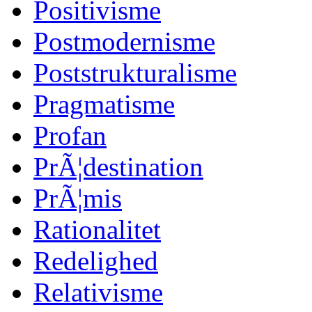
Positivisme
Postmodernisme
Poststrukturalisme
Pragmatisme
Profan
PrÃ¦destination
PrÃ¦mis
Rationalitet
Redelighed
Relativisme