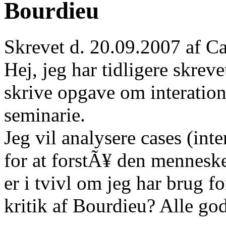
Bourdieu
Skrevet d. 20.09.2007 af C
Hej, jeg har tidligere skreve
skrive opgave om interatio
seminarie.
Jeg vil analysere cases (in
for at forstÃ¥ den mennesk
er i tvivl om jeg har brug f
kritik af Bourdieu? Alle go