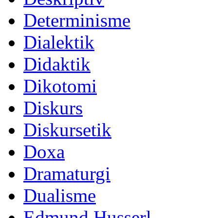
Determinisme
Dialektik
Didaktik
Dikotomi
Diskurs
Diskursetik
Doxa
Dramaturgi
Dualisme
Edmund Husserl