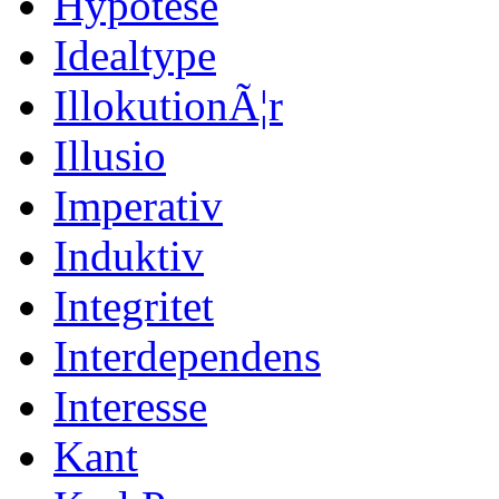
Hypotese
Idealtype
IllokutionÃ¦r
Illusio
Imperativ
Induktiv
Integritet
Interdependens
Interesse
Kant