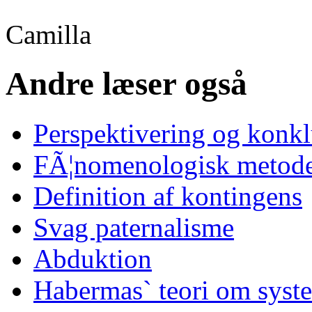
Camilla
Andre læser også
Perspektivering og konk
FÃ¦nomenologisk metode
Definition af kontingens
Svag paternalisme
Abduktion
Habermas` teori om syst