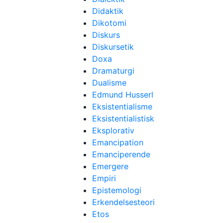
Didaktik
Dikotomi
Diskurs
Diskursetik
Doxa
Dramaturgi
Dualisme
Edmund Husserl
Eksistentialisme
Eksistentialistisk
Eksplorativ
Emancipation
Emanciperende
Emergere
Empiri
Epistemologi
Erkendelsesteori
Etos