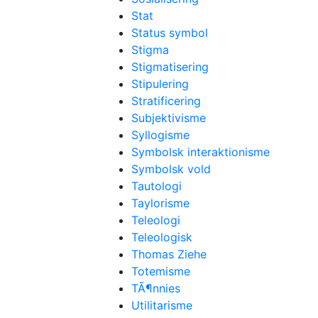
Stat
Status symbol
Stigma
Stigmatisering
Stipulering
Stratificering
Subjektivisme
Syllogisme
Symbolsk interaktionisme
Symbolsk vold
Tautologi
Taylorisme
Teleologi
Teleologisk
Thomas Ziehe
Totemisme
TÃ¶nnies
Utilitarisme