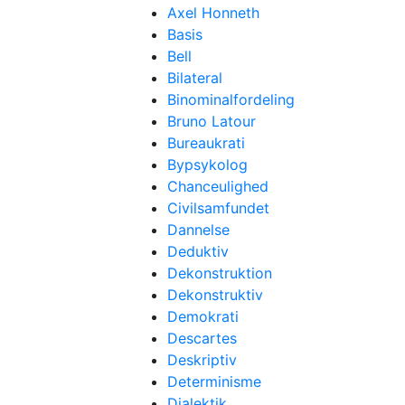
Axel Honneth
Basis
Bell
Bilateral
Binominalfordeling
Bruno Latour
Bureaukrati
Bypsykolog
Chanceulighed
Civilsamfundet
Dannelse
Deduktiv
Dekonstruktion
Dekonstruktiv
Demokrati
Descartes
Deskriptiv
Determinisme
Dialektik