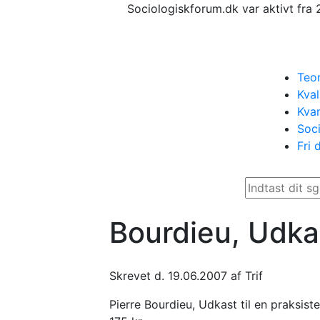
Sociologiskforum.dk var aktivt fra 
Teor
Kval
Kvan
Soci
Fri 
Bourdieu, Udkas
Skrevet d. 19.06.2007 af Trif
Pierre Bourdieu, Udkast til en praksiste