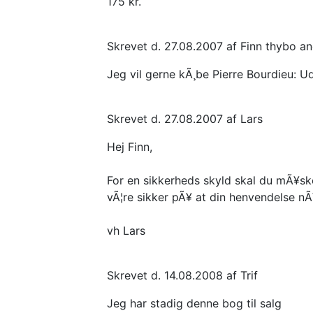
175 kr.
Skrevet d. 27.08.2007 af Finn thybo a
Jeg vil gerne kÃ¸be Pierre Bourdieu: Ud
Skrevet d. 27.08.2007 af Lars
Hej Finn,
For en sikkerheds skyld skal du mÃ¥ske s
vÃ¦re sikker pÃ¥ at din henvendelse nÃ
vh Lars
Skrevet d. 14.08.2008 af Trif
Jeg har stadig denne bog til salg