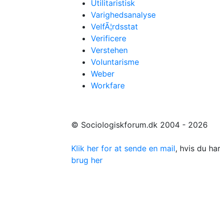
Utilitaristisk
Varighedsanalyse
VelfÃ¦rdsstat
Verificere
Verstehen
Voluntarisme
Weber
Workfare
© Sociologiskforum.dk 2004 - 2026
Klik her for at sende en mail
, hvis du h
brug her