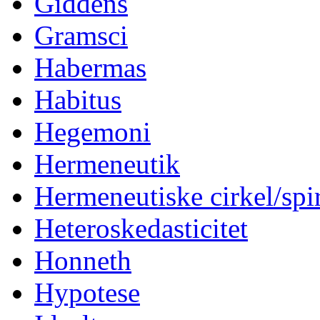
Giddens
Gramsci
Habermas
Habitus
Hegemoni
Hermeneutik
Hermeneutiske cirkel/spi
Heteroskedasticitet
Honneth
Hypotese