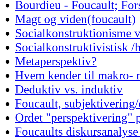
Bourdieu - Foucault; Fors
Magt og viden(foucault)
Socialkonstruktionisme v
Socialkonstruktivistisk 
Metaperspektiv?
Hvem kender til makro- 
Deduktiv vs. induktiv
Foucault, subjektivering/
Ordet "perspektivering"
Foucaults diskursanalyse