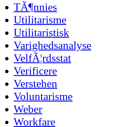
TÃ¶nnies
Utilitarisme
Utilitaristisk
Varighedsanalyse
VelfÃ¦rdsstat
Verificere
Verstehen
Voluntarisme
Weber
Workfare