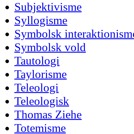
Subjektivisme
Syllogisme
Symbolsk interaktionism
Symbolsk vold
Tautologi
Taylorisme
Teleologi
Teleologisk
Thomas Ziehe
Totemisme