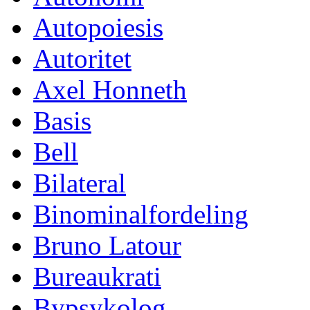
Autopoiesis
Autoritet
Axel Honneth
Basis
Bell
Bilateral
Binominalfordeling
Bruno Latour
Bureaukrati
Bypsykolog