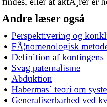
findes, eller at aktÃ¸rer er 
Andre læser også
Perspektivering og konk
FÃ¦nomenologisk metode
Definition af kontingens
Svag paternalisme
Abduktion
Habermas` teori om syst
Generaliserbarhed ved kv