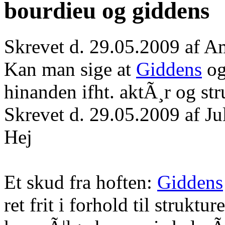
bourdieu og giddens
Skrevet d. 29.05.2009 af 
Kan man sige at
Giddens
og
hinanden ifht. aktÃ¸r og st
Skrevet d. 29.05.2009 af J
Hej
Et skud fra hoften:
Giddens
ret frit i forhold til strukt