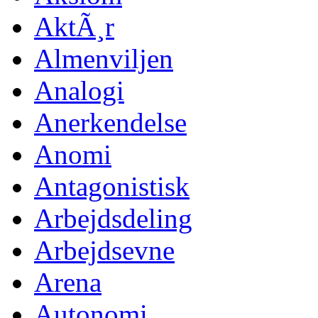
AktÃ¸r
Almenviljen
Analogi
Anerkendelse
Anomi
Antagonistisk
Arbejdsdeling
Arbejdsevne
Arena
Autonomi