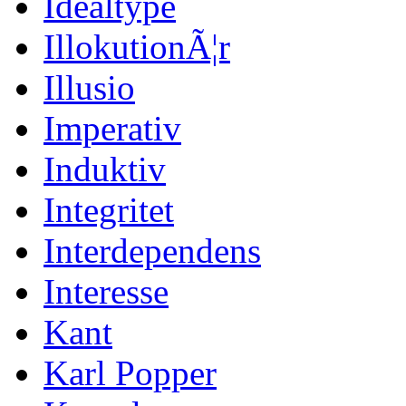
Idealtype
IllokutionÃ¦r
Illusio
Imperativ
Induktiv
Integritet
Interdependens
Interesse
Kant
Karl Popper