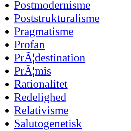
Postmodernisme
Poststrukturalisme
Pragmatisme
Profan
PrÃ¦destination
PrÃ¦mis
Rationalitet
Redelighed
Relativisme
Salutogenetisk