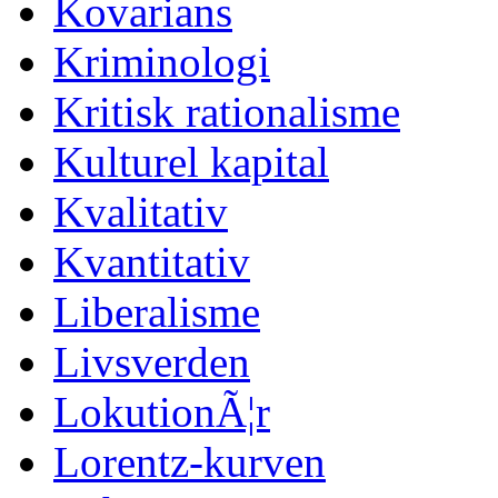
Kovarians
Kriminologi
Kritisk rationalisme
Kulturel kapital
Kvalitativ
Kvantitativ
Liberalisme
Livsverden
LokutionÃ¦r
Lorentz-kurven