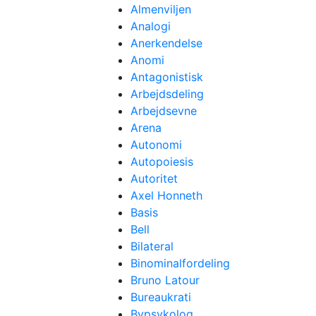
Almenviljen
Analogi
Anerkendelse
Anomi
Antagonistisk
Arbejdsdeling
Arbejdsevne
Arena
Autonomi
Autopoiesis
Autoritet
Axel Honneth
Basis
Bell
Bilateral
Binominalfordeling
Bruno Latour
Bureaukrati
Bypsykolog