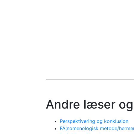
Andre læser og
Perspektivering og konklusion
FÃ¦nomenologisk metode/hermene