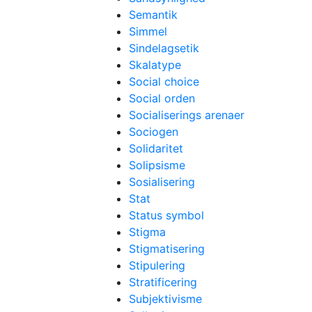
Semantik
Simmel
Sindelagsetik
Skalatype
Social choice
Social orden
Socialiserings arenaer
Sociogen
Solidaritet
Solipsisme
Sosialisering
Stat
Status symbol
Stigma
Stigmatisering
Stipulering
Stratificering
Subjektivisme