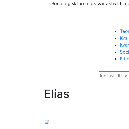
Sociologiskforum.dk var aktivt fra 
Teor
Kval
Kvan
Soci
Fri 
Elias