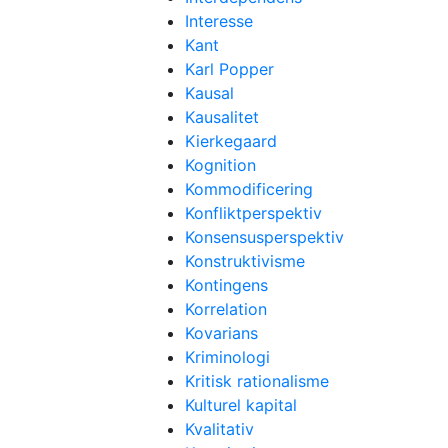
Interesse
Kant
Karl Popper
Kausal
Kausalitet
Kierkegaard
Kognition
Kommodificering
Konfliktperspektiv
Konsensusperspektiv
Konstruktivisme
Kontingens
Korrelation
Kovarians
Kriminologi
Kritisk rationalisme
Kulturel kapital
Kvalitativ