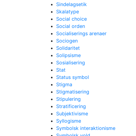
Sindelagsetik
Skalatype
Social choice
Social orden
Socialiserings arenaer
Sociogen
Solidaritet
Solipsisme
Sosialisering
Stat
Status symbol
Stigma
Stigmatisering
Stipulering
Stratificering
Subjektivisme
Syllogisme
Symbolsk interaktionisme
Symbolsk vold