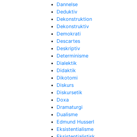
Dannelse
Deduktiv
Dekonstruktion
Dekonstruktiv
Demokrati
Descartes
Deskriptiv
Determinisme
Dialektik
Didaktik
Dikotomi
Diskurs
Diskursetik
Doxa
Dramaturgi
Dualisme
Edmund Husserl
Eksistentialisme
Eksistentialistisk