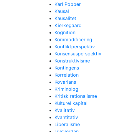
Karl Popper
Kausal
Kausalitet
Kierkegaard
Kognition
Kommodificering
Konfliktperspektiv
Konsensusperspektiv
Konstruktivisme
Kontingens
Korrelation
Kovarians
Kriminologi
Kritisk rationalisme
Kulturel kapital
Kvalitativ
Kvantitativ
Liberalisme
Livsverden