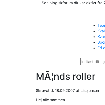
Sociologiskforum.dk var aktivt fra 
Teor
Kval
Kvan
Soci
Fri 
MÃ¦nds roller
Skrevet d. 18.09.2007 af Lisejensen
Hej alle sammen