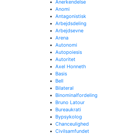
Anerkendelse
Anomi
Antagonistisk
Arbejdsdeling
Arbejdsevne
Arena
Autonomi
Autopoiesis
Autoritet
Axel Honneth
Basis
Bell
Bilateral
Binominalfordeling
Bruno Latour
Bureaukrati
Bypsykolog
Chanceulighed
Civilsamfundet